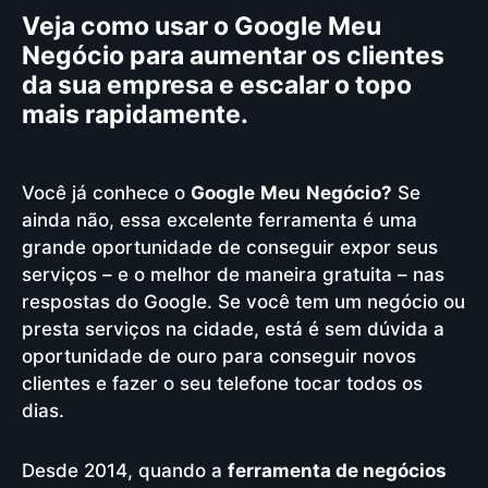
Veja como usar o Google Meu
Negócio para aumentar os clientes
da sua empresa e escalar o topo
mais rapidamente.
Você já conhece o
Google
Meu
Negócio?
Se
ainda não, essa excelente ferramenta é uma
grande oportunidade de conseguir expor seus
serviços – e o melhor de maneira gratuita – nas
respostas do Google. Se você tem um negócio ou
presta serviços na cidade, está é sem dúvida a
oportunidade de ouro para conseguir novos
clientes e fazer o seu telefone tocar todos os
dias.
Desde 2014, quando a
ferramenta de negócios