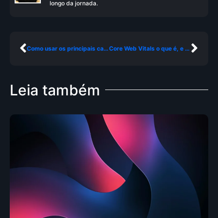
longo da jornada.
Como usar os principais canais de tráfego e aumentar as visitas do site
Core Web Vitals o que é, e como melhorar os resultados de busca do seu site agora
Leia também