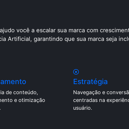
 ajudo você a escalar sua marca com crescimen
ia Artificial, garantindo que sua marca seja inc
jamento
Estratégia
ia de conteúdo,
Navegação e convers
mento e otimização
centradas na experiên
.
usuário.