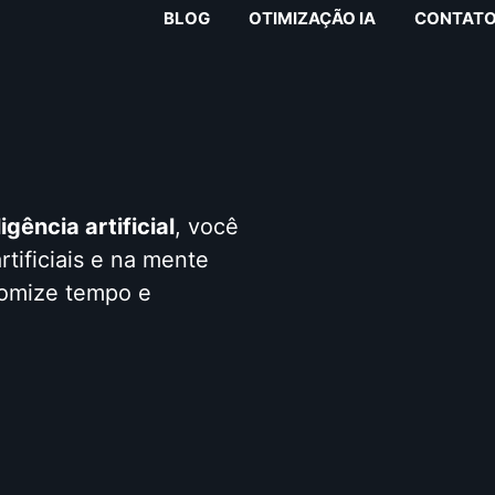
BLOG
OTIMIZAÇÃO IA
CONTAT
gência artificial
, você
rtificiais e na mente
nomize tempo e