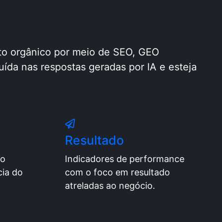
to orgânico por meio de SEO, GEO
luída nas respostas geradas por IA e esteja
Resultado
ão
Indicadores de performance
cia do
com o foco em resultado
atreladas ao negócio.