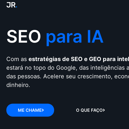
SEO
para IA
Com as
estratégias de SEO e GEO para inteli
estará no topo do Google, das inteligências a
das pessoas. Acelere seu crescimento, eco
dinheiro.
ME CHAME
O QUE FAÇO