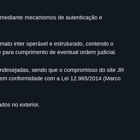
so mediante mecanismos de autenticação e
ato inter operável e estruturado, contendo o
e para cumprimento de eventual ordem judicial.
 indesejadas, sendo que o compromisso do site JR
e em conformidade com a Lei 12.965/2014 (Marco
dos no exterior.