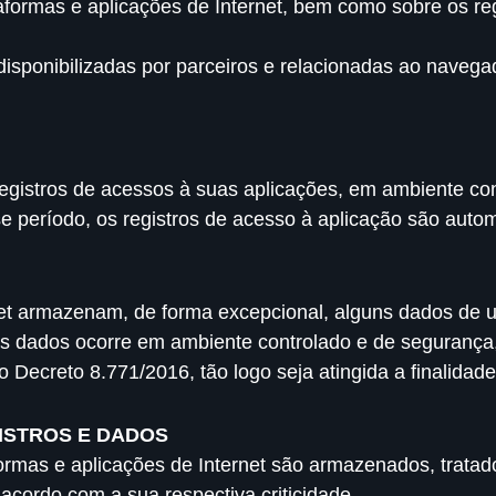
aformas e aplicações de Internet, bem como sobre os re
isponibilizadas por parceiros e relacionadas ao navegad
registros de acessos à suas aplicações, em ambiente con
e período, os registros de acesso à aplicação são autom
net armazenam, de forma excepcional, alguns dados de us
tes dados ocorre em ambiente controlado e de segurança,
o Decreto 8.771/2016, tão logo seja atingida a finalidad
GISTROS E DADOS
aformas e aplicações de Internet são armazenados, trata
cordo com a sua respectiva criticidade.