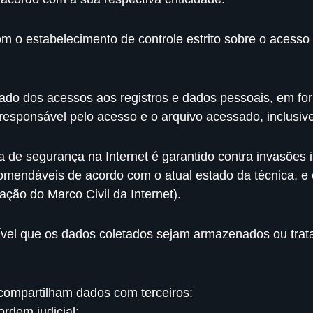
com o estabelecimento de controle estrito sobre o aces
do dos acessos aos registros e dados pessoais, em form
responsável pelo acesso e o arquivo acessado, inclusiv
a de segurança na Internet é garantido contra invasões
comendáveis de acordo com o atual estado da técnica, 
ação do Marco Civil da Internet).
ssível que os dados coletados sejam armazenados ou trata
 compartilham dados com terceiros:
rdem judicial;