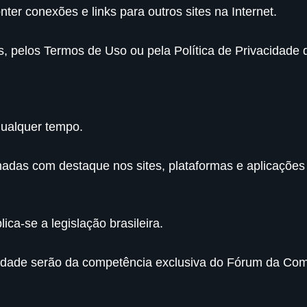
ter conexões e links para outros sites na Internet.
, pelos Termos de Uso ou pela Política de Privacidade do
qualquer tempo.
madas com destaque nos sites, plataformas e aplicações 
ica-se a legislação brasileira.
vacidade serão da competência exclusiva do Fórum da Com