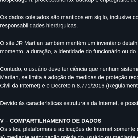
Os dados coletados são mantidos em sigilo, inclusive 
responsabilidades hierárquicas.
O site JR Martian também mantém um inventário detalha
momento, a duração, a identidade do funcionário ou do 
Contudo, o usuário deve ter ciência que nenhum sistem
Martian, se limita à adoção de medidas de proteção re
Civil da Internet) e o Decreto n 8.771/2016 (Regulament
Devido às características estruturais da Internet, é po
V – COMPARTILHAMENTO DE DADOS
Os sites, plataformas e aplicações de Internet somente
a) mediante autorização prévia do usuário ou mediante o