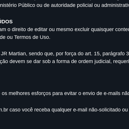
istério Público ou de autoridade policial ou administrati
EÚDOS
rvam o direito de editar ou mesmo excluir quaisquer con
dade ou Termos de Uso.
JR Martian, sendo que, por força do art. 15, parágrafo 3
oção devem se dar sob a forma de ordem judicial, requer
 os melhores esforços para evitar o envio de e-mails não
m.br
caso você receba qualquer e-mail não-solicitado o