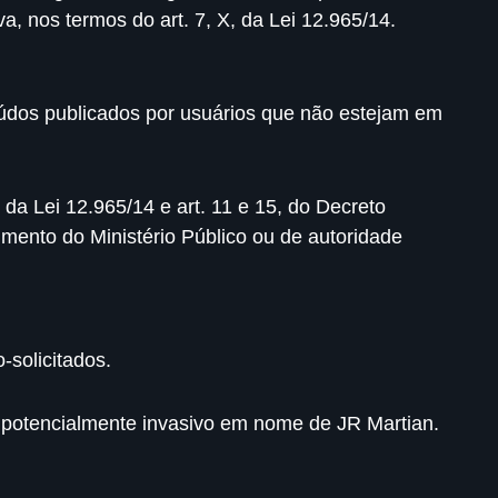
va, nos termos do art. 7, X, da Lei 12.965/14.
teúdos publicados por usuários que não estejam em
 da Lei 12.965/14 e art. 11 e 15, do Decreto
imento do Ministério Público ou de autoridade
-solicitados.
u potencialmente invasivo em nome de JR Martian.