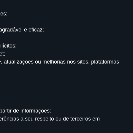
des:
agradável e eficaz;
ícitos;
et;
, atualizações ou melhorias nos sites, plataformas
partir de informações:
erências a seu respeito ou de terceiros em