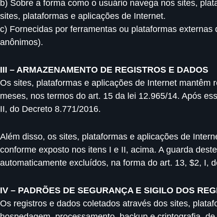
b) Sobre a forma como o usuário navega nos sites, plat
sites, plataformas e aplicações de Internet.
c) Fornecidas por ferramentas ou plataformas externas d
anônimos).
III – ARMAZENAMENTO DE REGISTROS E DADOS
Os sites, plataformas e aplicações de Internet mantêm 
meses, nos termos do art. 15 da lei 12.965/14. Após ess
II, do Decreto 8.771/2016.
Além disso, os sites, plataformas e aplicações de Inter
conforme exposto nos itens I e II, acima. A guarda des
automaticamente excluídos, na forma do art. 13, $2, I, d
IV – PADRÕES DE SEGURANÇA E SIGILO DOS RE
Os registros e dados coletados através dos sites, plat
hospedagem, processamento, backup e criptografia, de a