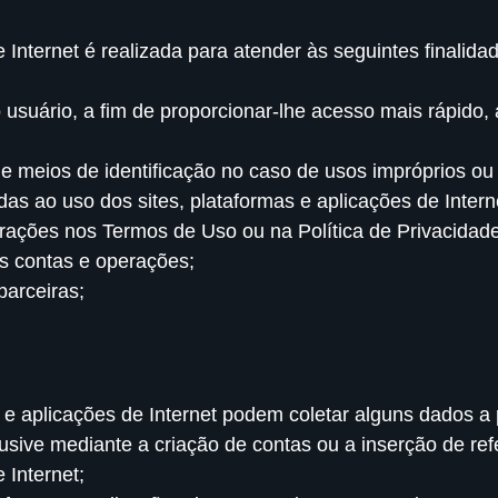
 Internet é realizada para atender às seguintes finalida
usuário, a fim de proporcionar-lhe acesso mais rápido, 
meios de identificação no caso de usos impróprios ou il
das ao uso dos sites, plataformas e aplicações de Intern
erações nos Termos de Uso ou na Política de Privacidade
as contas e operações;
parceiras;
s e aplicações de Internet podem coletar alguns dados a 
usive mediante a criação de contas ou a inserção de ref
 Internet;