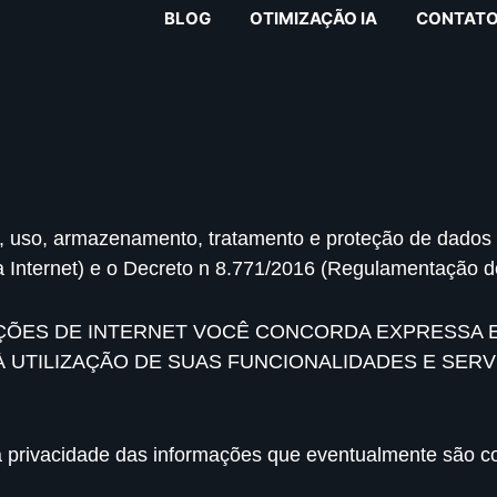
BLOG
OTIMIZAÇÃO IA
CONTAT
a, uso, armazenamento, tratamento e proteção de dados n
Internet) e o Decreto n 8.771/2016 (Regulamentação do 
CAÇÕES DE INTERNET VOCÊ CONCORDA EXPRESSA 
 UTILIZAÇÃO DE SUAS FUNCIONALIDADES E SERV
privacidade das informações que eventualmente são col