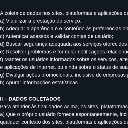
A coleta de dados nos sites, plataformas e aplicações de
a) Viabilizar a prestação do serviço;
b) Adequar a aparência e o conteúdo às preferencias do 
c) Autenticar acessos e validar contas de usuário;
d) Buscar segurança adequada aos serviços oferecidos e 
e) Resolver problemas e formular notificações relaciona
f) Manter os usuários informados sobre os serviços, alt
e aplicações de Internet, ou ainda sobre o status de su
g) Divulgar ações promocionais, inclusive de empresas 
h) Apurar informações estatísticas.
II – DADOS COLETADOS
Para atender às finalidades acima, os sites, plataforma
a) Que o próprio usuário fornece espontaneamente, incl
qualquer contexto dos sites, plataformas e aplicações de