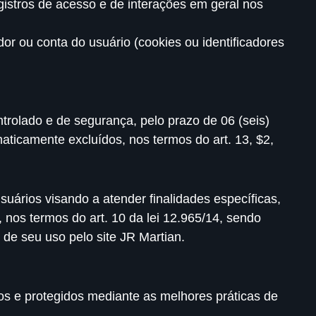
gistros de acesso e de interações em geral nos
or ou conta do usuário (cookies ou identificadores
trolado e de segurança, pelo prazo de 06 (seis)
aticamente excluídos, nos termos do art. 13, $2,
uários visando a atender finalidades específicas,
 nos termos do art. 10 da lei 12.965/14, sendo
e de seu uso pelo site JR Martian.
dos e protegidos mediante as melhores práticas de