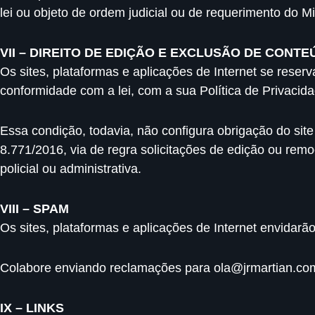
lei ou objeto de ordem judicial ou de requerimento do Min
VII – DIREITO DE EDIÇÃO E EXCLUSÃO DE CONT
Os sites, plataformas e aplicações de Internet se rese
conformidade com a lei, com a sua Política de Privaci
Essa condição, todavia, não configura obrigação do site 
8.771/2016, via de regra solicitações de edição ou rem
policial ou administrativa.
VIII – SPAM
Os sites, plataformas e aplicações de Internet envidarão
Colabore enviando reclamações para
ola@jrmartian.co
IX – LINKS