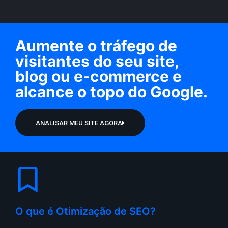
Aumente o tráfego de
visitantes do seu site,
blog ou e-commerce e
alcance o topo do Google.​
ANALISAR MEU SITE AGORA
O que é Otimização de SEO?