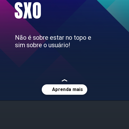
SXO
Não é sobre estar no topo e
sim sobre o usuário!
Opening
https://jrmartian.com.br/blog/seo-ux/