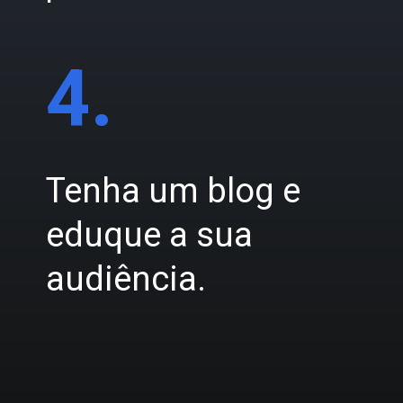
4.
Tenha um blog e
eduque a sua
audiência.